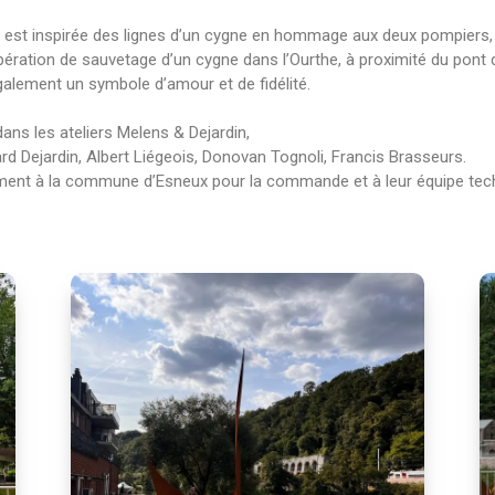
 est inspirée des lignes d’un cygne en hommage aux deux pompiers, 
pération de sauvetage d’un cygne dans l’Ourthe, à proximité du pont d
alement un symbole d’amour et de fidélité.
dans les ateliers Melens & Dejardin,
rd Dejardin, Albert Liégeois, Donovan Tognoli, Francis Brasseurs.
ent à la commune d’Esneux pour la commande et à leur équipe techni