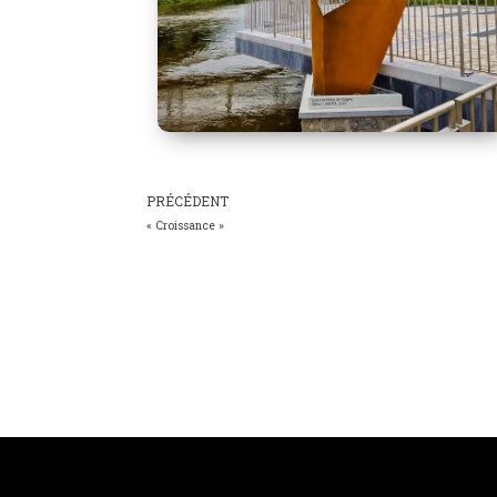
PRÉCÉDENT
« Croissance »