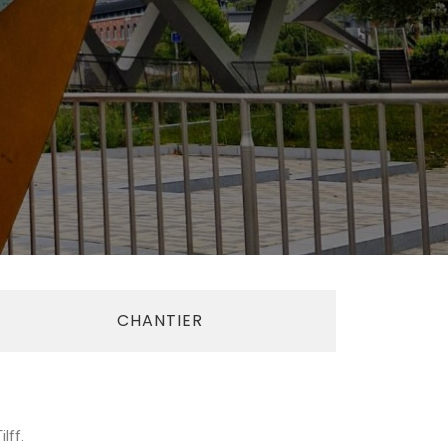
CHANTIER
lff.