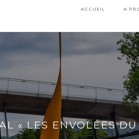
ACCUEIL
A PR
L « LES ENVOLÉES DU