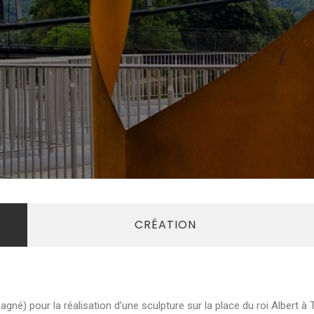
CRÉATION
gné) pour la réalisation d’une sculpture sur la place du roi Albert à Ti